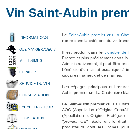
Vin Saint-Aubin prem
Le
Saint-Aubin premier cru La Cha
INFORMATIONS
rentre dans la catégorie du vin tranqu
QUE MANGER AVEC ?
Il est produit dans le
vignoble de
France et plus précisément dans l
MILLESIMES
Administrativement, il peut être pr
bénéficie d'un climat océanique à in
CÉPAGES
calcaires marneux et de marnes.
SERVICE DU VIN
Les cépages principaux qui rentren
Aubin premier cru La Chatenière bla
CONSERVATION
Le Saint-Aubin premier cru La Chate
CARACTÉRISTIQUES
AOC (Appellation d'Origine Contrôl
(Appellation d'Origine Protégée)
LÉGISLATION
"premier cru"
. Seuls ont le droit
producteurs dont les vignes joui