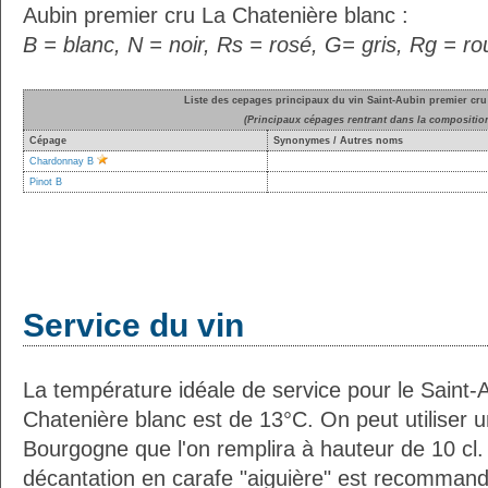
Aubin premier cru La Chatenière blanc :
B = blanc, N = noir, Rs = rosé, G= gris, Rg = r
Liste des cepages principaux du vin Saint-Aubin premier cru
(Principaux cépages rentrant dans la compositio
Cépage
Synonymes / Autres noms
Chardonnay B
Pinot B
Service du vin
La température idéale de service pour le Saint-
Chatenière blanc est de 13°C. On peut utiliser u
Bourgogne que l'on remplira à hauteur de 10 cl. 
décantation en carafe "aiguière" est recommand