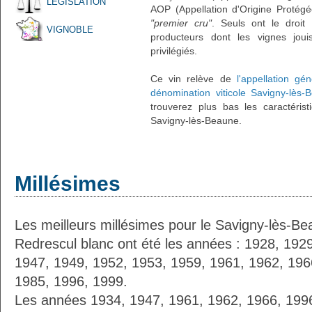
LÉGISLATION
AOP (Appellation d'Origine Protégé
"premier cru"
. Seuls ont le droit
VIGNOBLE
producteurs dont les vignes joui
privilégiés.
Ce vin relève de
l'appellation gé
dénomination viticole Savigny-lès
trouverez plus bas les caractérist
Savigny-lès-Beaune.
Millésimes
Les meilleurs millésimes pour le Savigny-lès-B
Redrescul blanc ont été les années : 1928, 192
1947, 1949, 1952, 1953, 1959, 1961, 1962, 196
1985, 1996, 1999.
Les années 1934, 1947, 1961, 1962, 1966, 1996 