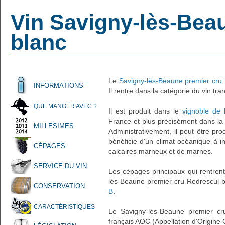
Vin Savigny-lès-Bea
blanc
Le
Savigny-lès-Beaune premier cru 
INFORMATIONS
Il rentre dans la catégorie du vin tran
QUE MANGER AVEC ?
Il est produit dans le
vignoble de
France et plus précisément dans l
MILLESIMES
Administrativement, il peut être pr
bénéficie d'un climat océanique à in
CÉPAGES
calcaires marneux et de marnes.
SERVICE DU VIN
Les cépages principaux qui rentrent
lès-Beaune premier cru Redrescul b
CONSERVATION
B
.
CARACTÉRISTIQUES
Le Savigny-lès-Beaune premier cr
français AOC (Appellation d'Origine 