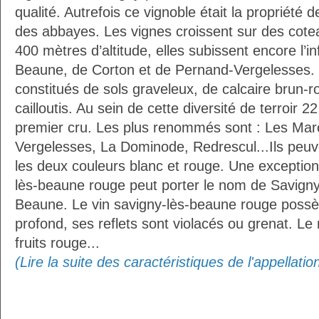
qualité. Autrefois ce vignoble était la propriété
des abbayes. Les vignes croissent sur des cote
400 mètres d’altitude, elles subissent encore l’in
Beaune, de Corton et de Pernand-Vergelesses.
constitués de sols graveleux, de calcaire brun-ro
cailloutis. Au sein de cette diversité de terroir 
premier cru. Les plus renommés sont : Les Mar
Vergelesses, La Dominode, Redrescul...Ils peuv
les deux couleurs blanc et rouge. Une exceptio
lès-beaune rouge peut porter le nom de Savign
Beaune. Le vin savigny-lès-beaune rouge possèd
profond, ses reflets sont violacés ou grenat. L
fruits rouge...
(Lire la suite des caractéristiques de l'appellat