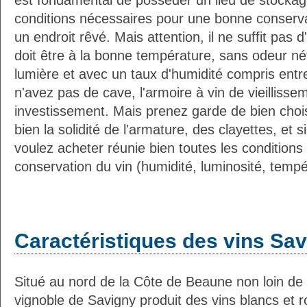
est fondamental de possèder un lieu de stockag
conditions nécessaires pour une bonne conserva
un endroit rêvé. Mais attention, il ne suffit pas d
doit être à la bonne température, sans odeur néf
lumière et avec un taux d'humidité compris entr
n'avez pas de cave, l'armoire à vin de vieilliss
investissement. Mais prenez garde de bien choisi
bien la solidité de l'armature, des clayettes, et s
voulez acheter réunie bien toutes les condition
conservation du vin (humidité, luminosité, tempér
Caractéristiques des vins Sa
Situé au nord de la Côte de Beaune non loin de 
vignoble de Savigny produit des vins blancs et 