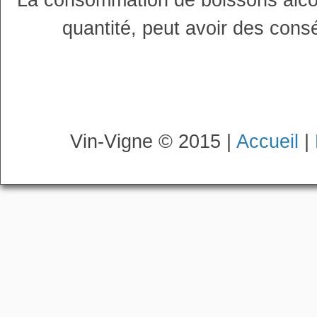
La consommation de boissons alco
quantité, peut avoir des cons
Vin-Vigne © 2015 |
Accueil
|