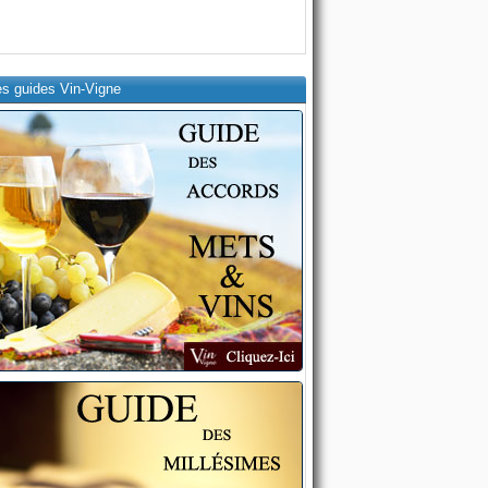
es guides Vin-Vigne