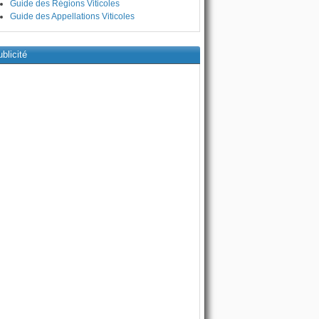
Guide des Régions Viticoles
Guide des Appellations Viticoles
blicité