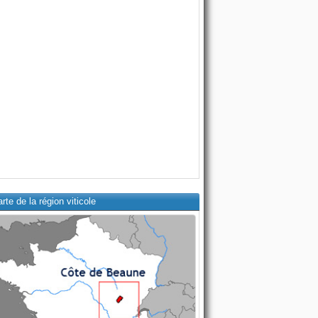
rte de la région viticole