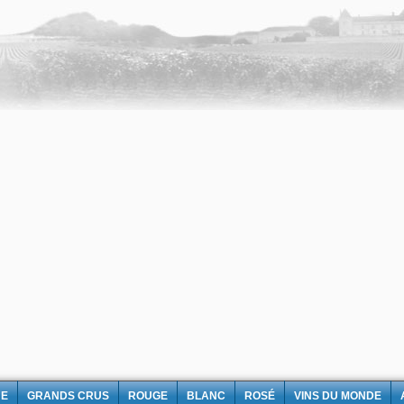
NE
GRANDS CRUS
ROUGE
BLANC
ROSÉ
VINS DU MONDE