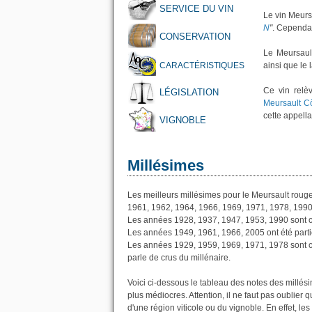
SERVICE DU VIN
Le vin Meurs
N
"
. Cependan
CONSERVATION
Le Meursault
CARACTÉRISTIQUES
ainsi que le
Ce vin rel
LÉGISLATION
Meursault C
cette appella
VIGNOBLE
Millésimes
Les meilleurs millésimes pour le Meursault roug
1961, 1962, 1964, 1966, 1969, 1971, 1978, 1990
Les années 1928, 1937, 1947, 1953, 1990 sont 
Les années 1949, 1961, 1966, 2005 ont été partic
Les années 1929, 1959, 1969, 1971, 1978 sont 
parle de crus du millénaire.
Voici ci-dessous le tableau des notes des millé
plus médiocres. Attention, il ne faut pas oublier
d'une région viticole ou du vignoble. En effet, les