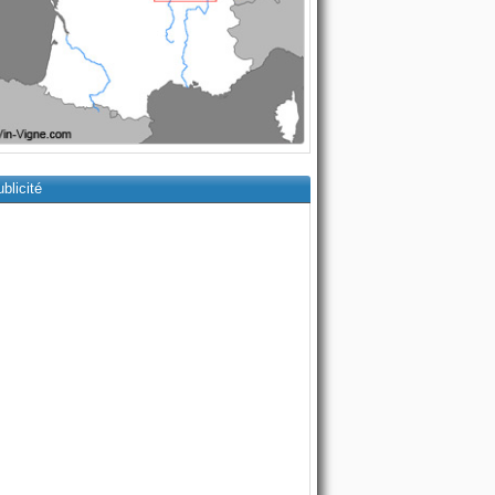
blicité