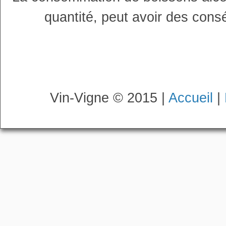
quantité, peut avoir des cons
Vin-Vigne © 2015 |
Accueil
|