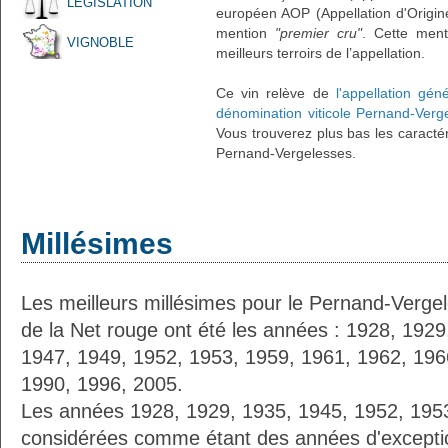
LÉGISLATION
européen AOP (Appellation d'Origin
mention
"premier cru"
. Cette ment
VIGNOBLE
meilleurs terroirs de l’appellation.
Ce vin relève de
l'appellation gé
dénomination viticole Pernand-Verg
Vous trouverez plus bas les caractér
Pernand-Vergelesses.
Millésimes
Les meilleurs millésimes pour le Pernand-Verge
de la Net rouge ont été les années : 1928, 192
1947, 1949, 1952, 1953, 1959, 1961, 1962, 196
1990, 1996, 2005.
Les années 1928, 1929, 1935, 1945, 1952, 1953
considérées comme étant des années d'excepti