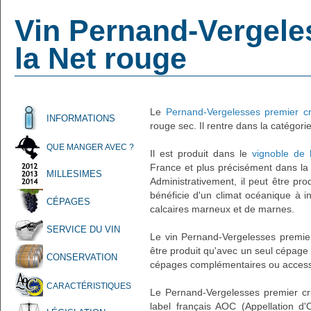
Vin Pernand-Vergele
la Net rouge
Le
Pernand-Vergelesses premier c
INFORMATIONS
rouge sec. Il rentre dans la catégorie
QUE MANGER AVEC ?
Il est produit dans le
vignoble de
France et plus précisément dans l
MILLESIMES
Administrativement, il peut être pr
bénéficie d'un climat océanique à in
CÉPAGES
calcaires marneux et de marnes.
SERVICE DU VIN
Le vin Pernand-Vergelesses premie
être produit qu'avec un seul cépage 
CONSERVATION
cépages complémentaires ou accessoi
CARACTÉRISTIQUES
Le Pernand-Vergelesses premier cr
label français AOC (Appellation d'O