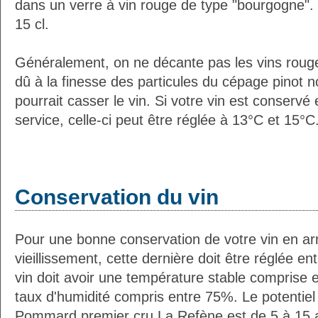
dans un verre à vin rouge de type "bourgogne". 
15 cl.
Généralement, on ne décante pas les vins roug
dû à la finesse des particules du cépage pinot no
pourrait casser le vin. Si votre vin est conservé
service, celle-ci peut être réglée à 13°C et 15°C
Conservation du vin
Pour une bonne conservation de votre vin en ar
vieillissement, cette dernière doit être réglée e
vin doit avoir une température stable comprise 
taux d'humidité compris entre 75%. Le potentie
Pommard premier cru La Refène est de 5 à 15 