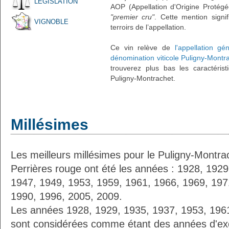
LÉGISLATION
AOP (Appellation d'Origine Protégé
"premier cru"
. Cette mention signif
VIGNOBLE
terroirs de l’appellation.
Ce vin relève de
l'appellation g
dénomination viticole Puligny-Montr
trouverez plus bas les caractérist
Puligny-Montrachet.
Millésimes
Les meilleurs millésimes pour le Puligny-Montra
Perrières rouge ont été les années : 1928, 192
1947, 1949, 1953, 1959, 1961, 1966, 1969, 197
1990, 1996, 2005, 2009.
Les années 1928, 1929, 1935, 1937, 1953, 196
sont considérées comme étant des années d'ex