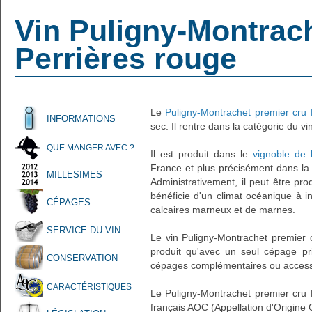
Vin Puligny-Montrac
Perrières rouge
Le
Puligny-Montrachet premier cru 
INFORMATIONS
sec. Il rentre dans la catégorie du vin
QUE MANGER AVEC ?
Il est produit dans le
vignoble de
France et plus précisément dans l
MILLESIMES
Administrativement, il peut être pr
bénéficie d'un climat océanique à in
CÉPAGES
calcaires marneux et de marnes.
SERVICE DU VIN
Le vin Puligny-Montrachet premier 
produit qu'avec un seul cépage pr
CONSERVATION
cépages complémentaires ou accessoi
CARACTÉRISTIQUES
Le Puligny-Montrachet premier cru 
français AOC (Appellation d'Origine 