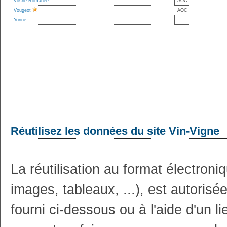
Vosne-Romanée
AOC
Vougeot
AOC
Yonne
Réutilisez les données du site Vin-Vigne
La réutilisation au format électron
images, tableaux, ...), est autoris
fourni ci-dessous ou à l'aide d'un li