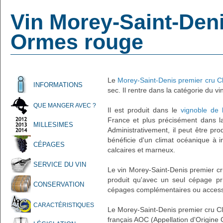
Vin Morey-Saint-Deni
Ormes rouge
Le
Morey-Saint-Denis premier cru 
INFORMATIONS
sec. Il rentre dans la catégorie du vin
QUE MANGER AVEC ?
Il est produit dans le
vignoble de
France et plus précisément dans 
MILLESIMES
Administrativement, il peut être pr
bénéficie d'un climat océanique à i
CÉPAGES
calcaires et marneux.
SERVICE DU VIN
Le vin Morey-Saint-Denis premier c
produit qu'avec un seul cépage pr
CONSERVATION
cépages complémentaires ou accessoi
CARACTÉRISTIQUES
Le Morey-Saint-Denis premier cru C
français AOC (Appellation d'Origine 