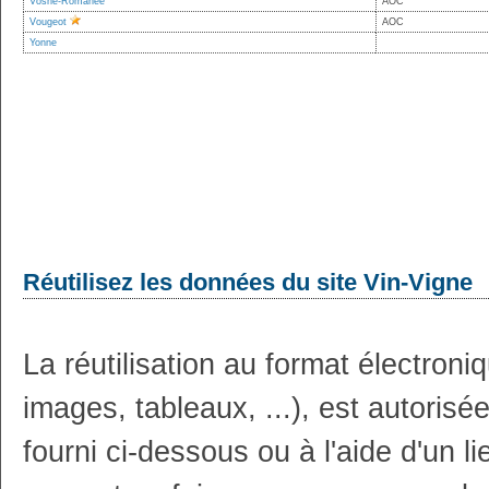
Vosne-Romanée
AOC
Vougeot
AOC
Yonne
Réutilisez les données du site Vin-Vigne
La réutilisation au format électron
images, tableaux, ...), est autoris
fourni ci-dessous ou à l'aide d'un li